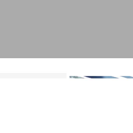
ΡΗΣΗ
ΑΦΩΝ
ων ειδών